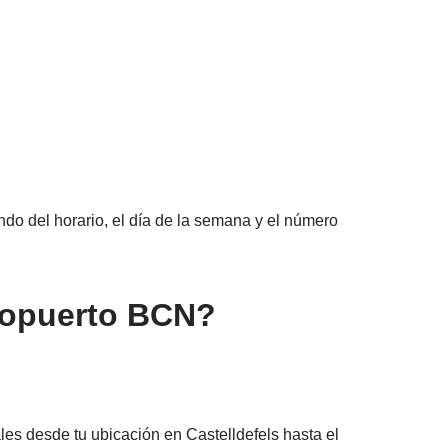
endo del horario, el día de la semana y el número
eropuerto BCN?
es desde tu ubicación en Castelldefels hasta el