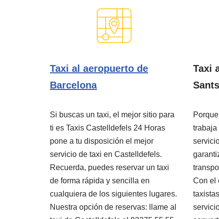
Taxi al aeropuerto de
Taxi 
Barcelona
Sants
Si buscas un taxi, el mejor sitio para
Porque 
ti es Taxis Castelldefels 24 Horas
trabaja
pone a tu disposición el mejor
servicio
servicio de taxi en Castelldefels.
garanti
Recuerda, puedes reservar un taxi
transpo
de forma rápida y sencilla en
Con el 
cualquiera de los siguientes lugares.
taxista
Nuestra opción de reservas: llame al
servici