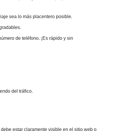
aje sea lo más placentero posible.
agradables.
úmero de teléfono. ¡Es rápido y sin
ndo del tráfico.
 debe estar claramente visible en el sitio web o