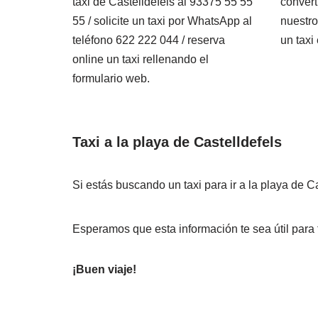
taxi de Castelldefels al 93375 55 55
convert
55 / solicite un taxi por WhatsApp al
nuestro
teléfono 622 222 044 / reserva
un taxi
online un taxi rellenando el
formulario web.
Taxi a la playa de Castelldefels
Si estás buscando un taxi para ir a la playa de Ca
Esperamos que esta información te sea útil para t
¡Buen viaje!