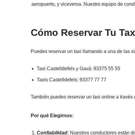
aeropuerto, y viceversa. Nuestro equipo de condu
Cómo Reservar Tu Taxi
Puedes reservar un taxi llamando a una de las s
Taxi Castelldefels y Gavà: 93375 55 55
Taxis Castelldefels: 93377 77 77
También puedes reservar un taxi online a través 
Por qué Elegirnos:
Confiabilidad
:
Nuestros conductores están dis