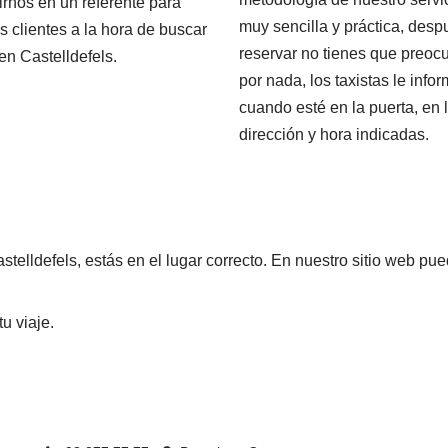
irnos en un referente para
muy sencilla y práctica, desp
s clientes a la hora de buscar
reservar no tienes que preoc
 en Castelldefels.
por nada, los taxistas le info
cuando esté en la puerta, en 
dirección y hora indicadas.
stelldefels, estás en el lugar correcto. En nuestro sitio web pue
u viaje.