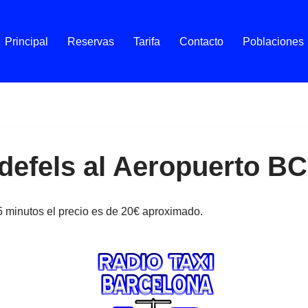
Principal
Reservas
Tarifa
Contacto
Poblaciones
ldefels al Aeropuerto B
5 minutos el precio es de 20€ aproximado.