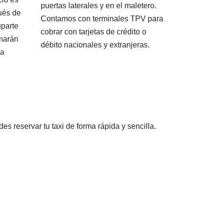
puertas laterales y en el maletero.
ués de
Contamos con terminales TPV para
uparte
cobrar con tarjetas de crédito o
rmarán
débito nacionales y extranjeras.
la
des reservar tu taxi de forma rápida y sencilla.