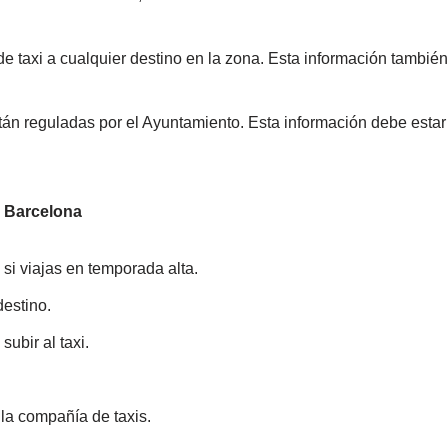
de taxi a cualquier destino en la zona. Esta información también
stán reguladas por el Ayuntamiento. Esta información debe estar 
o Barcelona
si viajas en temporada alta.
destino.
subir al taxi.
 la compañía de taxis.