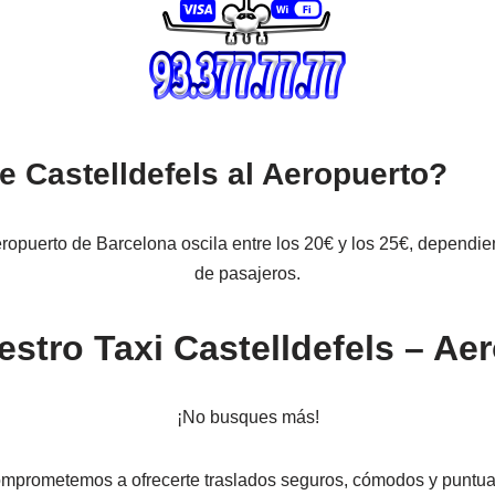
e Castelldefels al Aeropuerto?
aeropuerto de Barcelona oscila entre los 20€ y los 25€, dependi
de pasajeros.
stro Taxi Castelldefels – A
¡No busques más!
omprometemos a ofrecerte traslados seguros, cómodos y puntual