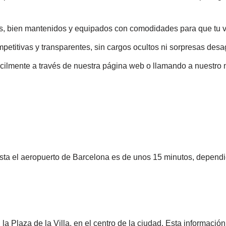
s, bien mantenidos y equipados con comodidades para que tu vi
petitivas y transparentes, sin cargos ocultos ni sorpresas des
ácilmente a través de nuestra página web o llamando a nuestro n
asta el aeropuerto de Barcelona es de unos 15 minutos, dependie
a Plaza de la Villa, en el centro de la ciudad. Esta información