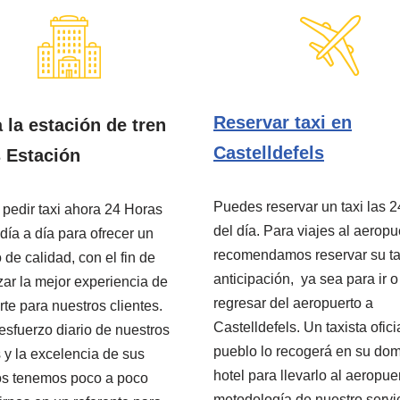
Reservar taxi en
a la estación de tren
Castelldefels
 Estación
Puedes reservar un taxi las 2
pedir taxi ahora 24 Horas
del día. Para viajes al aeropu
 día a día para ofrecer un
recomendamos reservar su ta
 de calidad, con el fin de
anticipación, ya sea para ir o
zar la mejor experiencia de
regresar del aeropuerto a
rte para nuestros clientes.
Castelldefels. Un taxista ofici
esfuerzo diario de nuestros
pueblo lo recogerá en su domi
s y la excelencia de sus
hotel para llevarlo al aeropuer
os tenemos poco a poco
metodología de nuestro servi