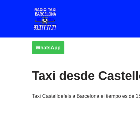
Saltar
al
contenido
WhatsApp
Taxi desde Castel
Taxi Castelldefels a Barcelona el tiempo es de 1