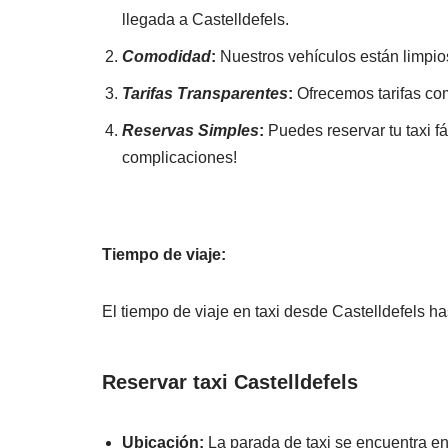
llegada a Castelldefels.
Comodidad
:
Nuestros vehículos están limpio
Tarifas Transparentes
:
Ofrecemos tarifas com
Reservas Simples
:
Puedes reservar tu taxi f
complicaciones!
Tiempo de viaje:
El tiempo de viaje en taxi desde Castelldefels h
Reservar taxi Castelldefels
Ubicación:
La parada de taxi se encuentra en l